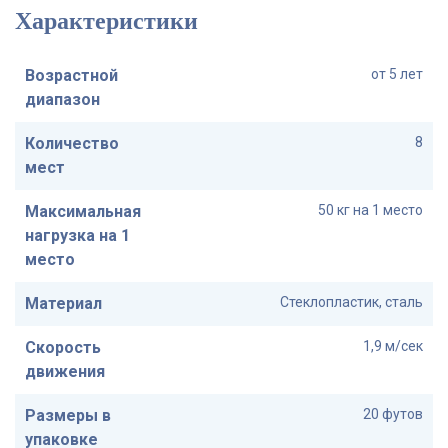
Характеристики
Возрастной
от 5 лет
диапазон
Количество
8
мест
Максимальная
50 кг на 1 место
нагрузка на 1
место
Материал
Стеклопластик, сталь
Скорость
1,9 м/сек
движения
Размеры в
20 футов
упаковке