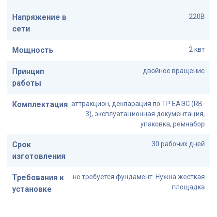
Напряжение в
220В
сети
Мощность
2 квт
Принцип
двойное вращение
работы
Комплектация
аттракцион, декларация по ТР ЕАЭС (RB-
3), эксплуатационная документация,
упаковка, ремнабор
Срок
30 рабочих дней
изготовления
Требования к
не требуется фундамент. Нужна жесткая
площадка
установке