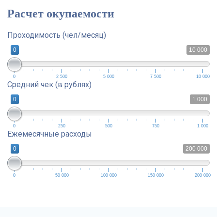
Расчет окупаемости
Проходимость (чел/месяц)
0
10 000
0
2 500
5 000
7 500
10 000
Средний чек (в рублях)
0
1 000
0
250
500
750
1 000
Ежемесячные расходы
0
200 000
0
50 000
100 000
150 000
200 000