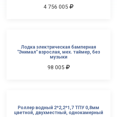
4 756 005
Лодка электрическая бамперная
"Энимал" взрослая, мех. таймер, без
музыки
98 005
Роллер водный 2*2,2*1,7 ТПУ 0,8мм
цветной, двухместный, однокамерный