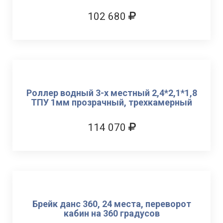
102 680
Роллер водный 3-х местный 2,4*2,1*1,8
ТПУ 1мм прозрачный, трехкамерный
114 070
Брейк данс 360, 24 места, переворот
кабин на 360 градусов