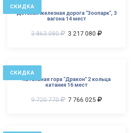
СКИДКА
Детская железная дорога "Зоопарк", 3
вагона 14 мест
3 863 080
3 217 080
СКИДКА
Катальная гора "Дракон" 2 кольца
катания 16 мест
9 720 770
7 766 025