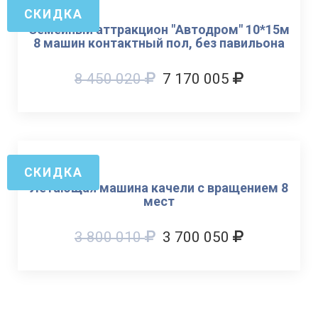
СКИДКА
Семейный аттракцион "Автодром" 10*15м
8 машин контактный пол, без павильона
8 450 020
7 170 005
СКИДКА
Летающая машина качели с вращением 8
мест
3 800 010
3 700 050