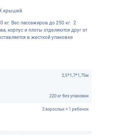
Х крышей.
0 кг. Вес пассажиров до 250 кг. 2
ва, корпус и плоты отделяются друг от
Поставляется в жесткой упаковке
2,5*1,7*1,75м
220 кг без упаковки
2 взрослых + 1 ребенок