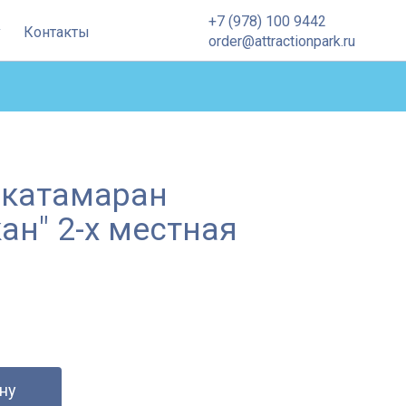
+7 (978) 100 9442
Контакты
order@attractionpark.ru
-катамаран
ан" 2-х местная
ну