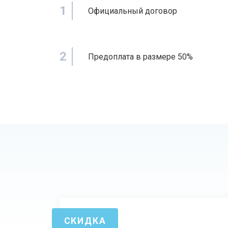
1
Официальный договор
2
Предоплата в размере 50%
СКИДКА