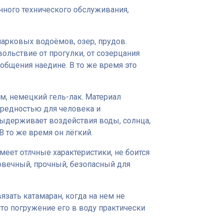
янного технического обслуживания,
арковых водоёмов, озер, прудов.
вольствие от прогулки, от созерцания
общения наедине. В то же время это
м, немецкий гель-лак. Материал
вредностью для человека и
ыдерживает воздействия воды, солнца,
В то же время он лёгкий.
меет отлчные характеристики, не боится
овечный, прочный, безопасный для
зать катамаран, когда на нем не
что погружение его в воду практически