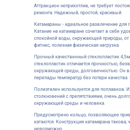
Аттракцион неприхотлив, не требует посто
ремонта. Надежный, простой, красивый.
Катамараны - идеальное развлечение для п
Катание на катамаране сочетает в себе удо
спокойной воды, окружающей природы, от 
фитнес, полезная физическая нагрузка.
Прочный качественный стеклопластик 4,5м
стеклопластик отличается прочностью, без
окружающей среды, долговечностью. Он в
перепады температур без потери качества. 
Полиэтилен используется для поплавков. И
столкновений с препятствиями, очень долг
окружающей среды и человека.
Предусмотрено кольцо, позволяющее привя
катаются. Конструкция катамарана такова, 
невозможно.