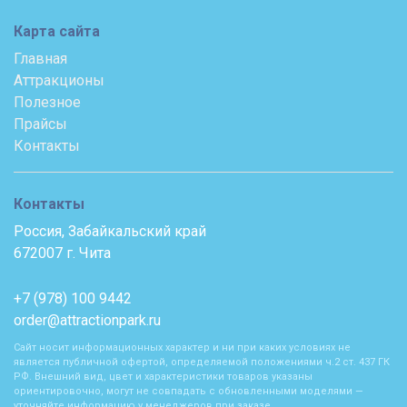
Карта сайта
Главная
Аттракционы
Полезное
Прайсы
Контакты
Контакты
Россия, Забайкальский край
672007 г. Чита
+7 (978) 100 9442
order@attractionpark.ru
Сайт носит информационных характер и ни при каких условиях не
является публичной офертой, определяемой положениями ч.2 ст. 437 ГК
РФ. Внешний вид, цвет и характеристики товаров указаны
ориентировочно, могут не совпадать с обновленными моделями —
уточняйте информацию у менеджеров при заказе.