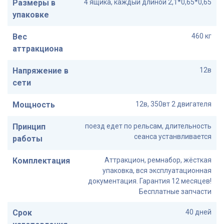
Размеры в
4 ящика, каждый длиной 2,1*0,65*0,65
упаковке
Вес
460 кг
аттракциона
Напряжение в
12в
сети
Мощность
12в, 350вт 2 двигателя
Принцип
поезд едет по рельсам, длительность
сеанса устанвливается
работы
Комплектация
Аттракцион, ремнабор, жёсткая
упаковка, вся эксплуатационная
документация. Гарантия 12 месяцев!
Бесплатные запчасти
Срок
40 дней