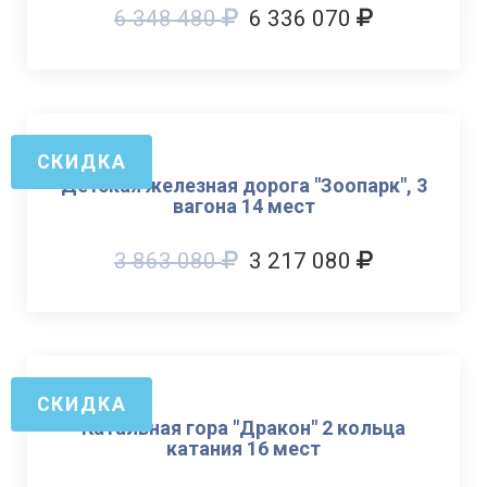
6 348 480
6 336 070
СКИДКА
Детская железная дорога "Зоопарк", 3
вагона 14 мест
3 863 080
3 217 080
СКИДКА
Катальная гора "Дракон" 2 кольца
катания 16 мест