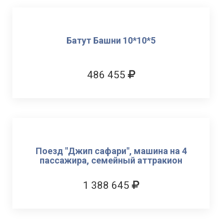
Батут Башни 10*10*5
486 455
Поезд "Джип сафари", машина на 4
пассажира, семейный аттракион
1 388 645