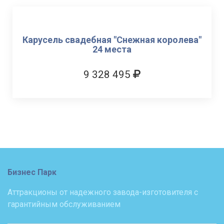
Карусель свадебная "Снежная королева"
24 места
9 328 495
Бизнес Парк
Аттракционы от надежного завода-изготовителя с
гарантийным обслуживанием