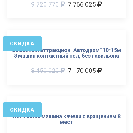
9 720 770
7 766 025
СКИДКА
Семейный аттракцион "Автодром" 10*15м
8 машин контактный пол, без павильона
8 450 020
7 170 005
СКИДКА
Летающая машина качели с вращением 8
мест