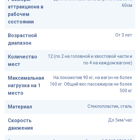
60см
аттракциона в
рабочем
состоянии
Возрастной
От 3 лет
диапазон
Количество
12 (по 2 на головной и хвостовой части и
по 4 на каждом вагоне)
мест
Максимальная
На локомотив 90 кг, на вагон не более
160 кг. Общий вес пассажиров не более
нагрузка на 1
500 кг
место
Материал
Стеклопластик, сталь
Скорость
До 5км/час
движения