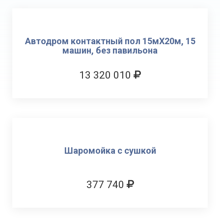
Автодром контактный пол 15мХ20м, 15
машин, без павильона
13 320 010
Шаромойка с сушкой
377 740