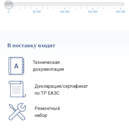
0
50 000
100 000
150 000
200 000
В поставку входят
Техническая
документация
Декларация/сертификат
по ТР ЕАЭС
Ремонтный
набор