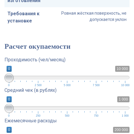
изготовления
Требования к
Ровная жёсткая поверхность, не
допускается уклон
установке
Расчет окупаемости
Проходимость (чел/месяц)
0
10 000
0
2 500
5 000
7 500
10 000
Средний чек (в рублях)
0
1 000
0
250
500
750
1 000
Ежемесячные расходы
0
200 000