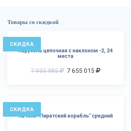
Товары со скидкой
СКИДКА
Карусель цепочная с наклоном -2, 24
места
7 933 985
7 655 015
СКИДКА
Качели "Пиратский корабль" средний