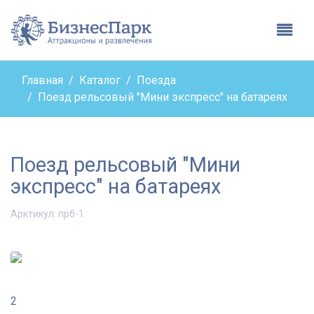
Бизнес парк - вернутьс
Глав
Главная
Каталог
Поезда
Поезд рельсовый "Мини экспресс" на батареях
Поезд рельсовый "Мини
экспресс" на батареях
Арктикул:
прб-1
2