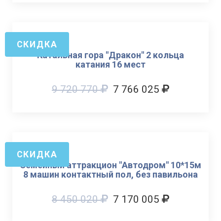
СКИДКА
Катальная гора "Дракон" 2 кольца
катания 16 мест
9 720 770
7 766 025
СКИДКА
Семейный аттракцион "Автодром" 10*15м
8 машин контактный пол, без павильона
8 450 020
7 170 005