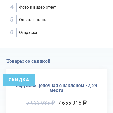
4
Фото и видео отчет
5
Оплата остатка
6
Отправка
Товары со скидкой
СКИДКА
Карусель цепочная с наклоном -2, 24
места
7 933 985
7 655 015