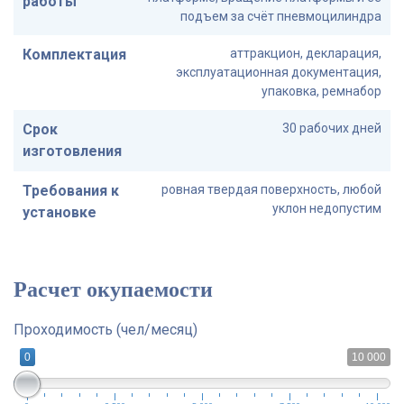
работы
подъем за счёт пневмоцилиндра
Комплектация
аттракцион, декларация,
эксплуатационная документация,
упаковка, ремнабор
Срок
30 рабочих дней
изготовления
Требования к
ровная твердая поверхность, любой
уклон недопустим
установке
Расчет окупаемости
Проходимость (чел/месяц)
0
10 000