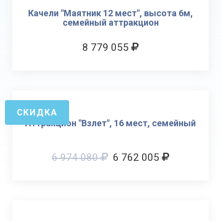
Качели "Маятник 12 мест", высота 6м,
семейный аттракцион
8 779 055
СКИДКА
Аттракцион "Взлет", 16 мест, семейный
6 974 080
6 762 005