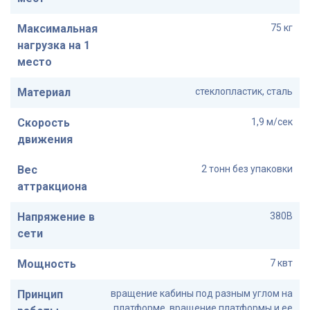
Максимальная
75 кг
нагрузка на 1
место
Материал
стеклопластик, сталь
Скорость
1,9 м/сек
движения
Вес
2 тонн без упаковки
аттракциона
Напряжение в
380В
сети
Мощность
7 квт
Принцип
вращение кабины под разным углом на
платформе, вращение платформы и ее