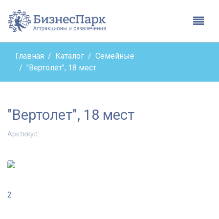
Бизнес парк - вернутьс
Глав
Главная
Каталог
Семейные
"Вертолет", 18 мест
"Вертолет", 18 мест
Арктикул:
2