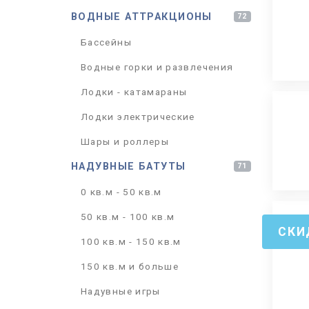
ВОДНЫЕ АТТРАКЦИОНЫ
72
Бассейны
Водные горки и развлечения
Лодки - катамараны
Лодки электрические
Шары и роллеры
НАДУВНЫЕ БАТУТЫ
71
0 кв.м - 50 кв.м
50 кв.м - 100 кв.м
СКИ
100 кв.м - 150 кв.м
150 кв.м и больше
Надувные игры