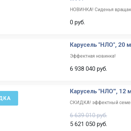
НОВИНКА! Сиденья вращаю
0 руб.
Карусель "НЛО", 20 
Эффектная новинка!
6 938 040
руб.
Карусель "НЛО'", 12 
ДКА
СКИДКА! эффектный семей
6 639 010 руб.
5 621 050
руб.