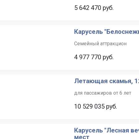
5 642 470
руб.
Карусель "Белоснежк
Семейный аттракцион
4 977 770
руб.
Летающая скамья, 1
для пассажиров от 6 лет
10 529 035
руб.
Карусель "Лесная ве
мест