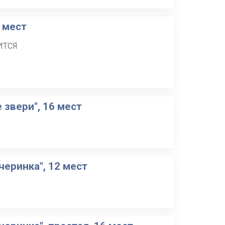
6 мест
ИТСЯ
звери", 16 мест
черинка", 12 мест