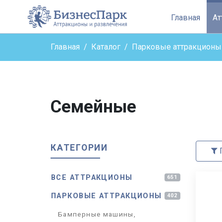
Бизнес парк - верн
Главная
А
Главная
Каталог
Парковые аттракционы
Семейные
КАТЕГОРИИ
П
ВСЕ АТТРАКЦИОНЫ
651
ПАРКОВЫЕ АТТРАКЦИОНЫ
402
Бамперные машины,