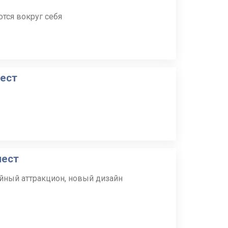
тся вокруг себя
мест
мест
ный аттракцион, новый дизайн