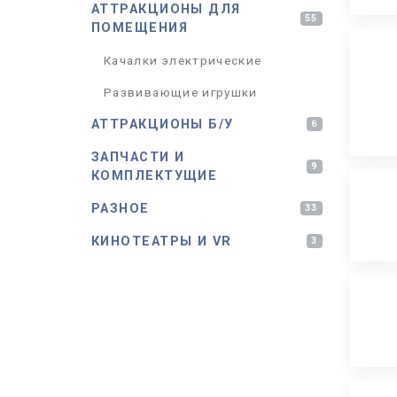
АТТРАКЦИОНЫ ДЛЯ
55
ПОМЕЩЕНИЯ
Качалки электрические
Развивающие игрушки
АТТРАКЦИОНЫ Б/У
6
ЗАПЧАСТИ И
9
КОМПЛЕКТУЩИЕ
РАЗНОЕ
33
КИНОТЕАТРЫ И VR
3