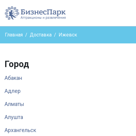
Бизнес парк - вернутьс
Главная
Доставка
Ижевск
Город
Абакан
Адлер
Алматы
Алушта
Архангельск