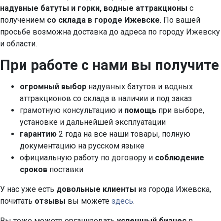
надувные батуты и горки, водные аттракционы
с
получением
со склада в городе Ижевске
. По вашей
просьбе возможна доставка до адреса по городу Ижевску
и области.
При работе с нами вы получите
огромный выбор
надувных батутов и водных
аттракционов со склада в наличии и под заказ
грамотную консультацию и
помощь
при выборе,
установке и дальнейшей эксплуатации
гарантию
2 года на все наши товары, полную
документацию на русском языке
официальную работу по договору и
соблюдение
сроков
поставки
У нас уже есть
довольные клиенты
из города Ижевска,
почитать
отзывы
вы можете
здесь
.
Вы тоже можете организовать
успешный бизнес
в