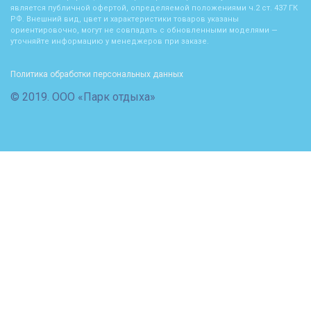
является публичной офертой, определяемой положениями ч.2 ст. 437 ГК
РФ. Внешний вид, цвет и характеристики товаров указаны
ориентировочно, могут не совпадать с обновленными моделями —
уточняйте информацию у менеджеров при заказе.
Политика обработки персональных данных
© 2019. ООО «Парк отдыха»