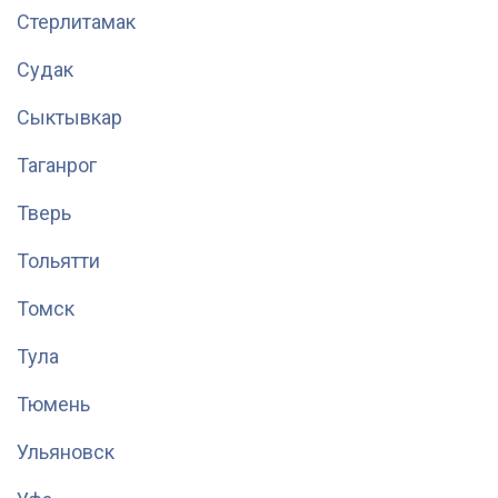
Стерлитамак
Судак
Сыктывкар
Таганрог
Тверь
Тольятти
Томск
Тула
Тюмень
Ульяновск