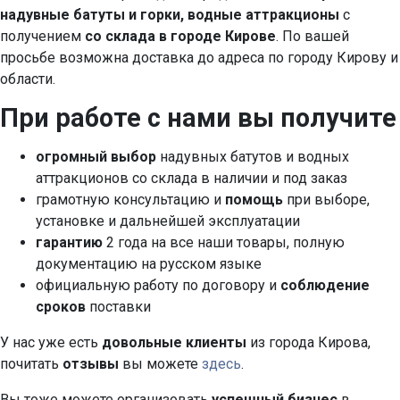
надувные батуты и горки, водные аттракционы
с
получением
со склада в городе Кирове
. По вашей
просьбе возможна доставка до адреса по городу Кирову и
области.
При работе с нами вы получите
огромный выбор
надувных батутов и водных
аттракционов со склада в наличии и под заказ
грамотную консультацию и
помощь
при выборе,
установке и дальнейшей эксплуатации
гарантию
2 года на все наши товары, полную
документацию на русском языке
официальную работу по договору и
соблюдение
сроков
поставки
У нас уже есть
довольные клиенты
из города Кирова,
почитать
отзывы
вы можете
здесь
.
Вы тоже можете организовать
успешный бизнес
в