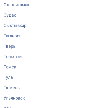
Стерлитамак
Судак
Сыктывкар
Таганрог
Тверь
Тольятти
Томск
Тула
Тюмень
Ульяновск